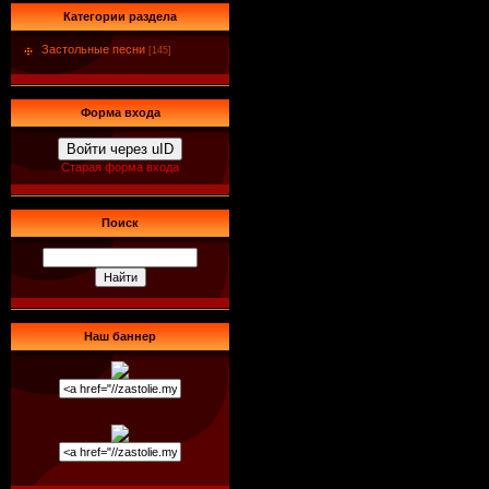
Категории раздела
Застольные песни
[145]
Форма входа
Войти через uID
Старая форма входа
Поиск
Наш баннер