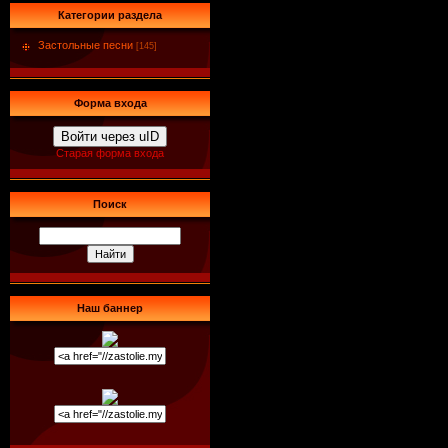
Категории раздела
Застольные песни
[145]
Форма входа
Войти через uID
Старая форма входа
Поиск
Наш баннер