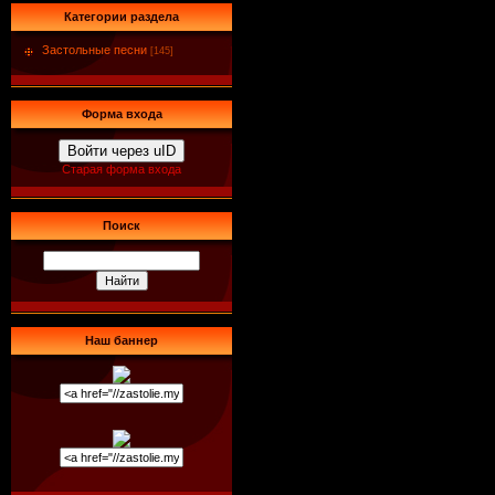
Категории раздела
Застольные песни
[145]
Форма входа
Войти через uID
Старая форма входа
Поиск
Наш баннер